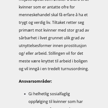
kvinner som er antatte ofre for
menneskehandel skal få erfare å ha et
trygt og verdig liv. Tiltaket retter seg
primært mot kvinner med stor grad av
sårbarhet i livet grunnet ulik grad av
utnyttelsesformer innen prostitusjon
og/ eller arbeid. Stillingen vil for det
meste være knyttet til arbeid i boligen
og vil inngå i en tredelt turnusordning.
Ansvarsområder:
Gi helhetlig sosialfaglig
oppfølging til kvinner som har