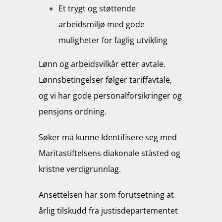
Et trygt og støttende
arbeidsmiljø med gode
muligheter for faglig utvikling
Lønn og arbeidsvilkår etter avtale.
Lønnsbetingelser følger tariffavtale,
og vi har gode personalforsikringer og
pensjons ordning.
Søker må kunne Identifisere seg med
Maritastiftelsens diakonale ståsted og
kristne verdigrunnlag.
Ansettelsen har som forutsetning at
årlig tilskudd fra justisdepartementet