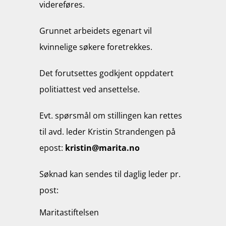
videreføres.
Grunnet arbeidets egenart vil
kvinnelige søkere foretrekkes.
Det forutsettes godkjent oppdatert
politiattest ved ansettelse.
Evt. spørsmål om stillingen kan rettes
til avd. leder Kristin Strandengen på
epost:
kristin@marita.no
Søknad kan sendes til daglig leder pr.
post
:
Maritastiftelsen