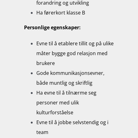
forandring og utvikling
Ha førerkort klasse B
Personlige egenskaper:
Evne til å etablere tillit og på ulike
måter bygge god relasjon med
brukere
Gode kommunikasjonsevner,
både muntlig og skriftlig
Ha evne til å tilnærme seg
personer med ulik
kulturforståelse
Evne til å jobbe selvstendig og i
team