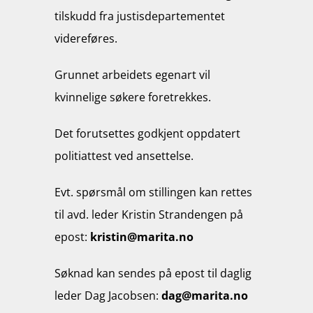
tilskudd fra justisdepartementet
videreføres.
Grunnet arbeidets egenart vil
kvinnelige søkere foretrekkes.
Det forutsettes godkjent oppdatert
politiattest ved ansettelse.
Evt. spørsmål om stillingen kan rettes
til avd. leder Kristin Strandengen på
epost:
kristin@marita.no
Søknad kan sendes på epost til daglig
leder Dag Jacobsen:
dag@marita.no