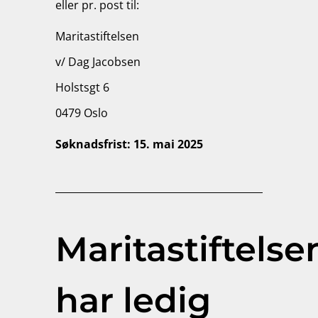
eller pr. post til:
Maritastiftelsen
v/ Dag Jacobsen
Holstsgt 6
0479 Oslo
Søknadsfrist: 15. mai 2025
Maritastiftelse
har ledig