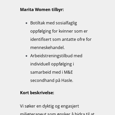
Marita Women tilbyr:
Botiltak med sosialfaglig
oppfølging for kvinner som er
identifisert som antatte ofre for
menneskehandel.
Arbeidstreningstilbud med
individuell oppfølging i
samarbeid med i M&E
secondhand på Hasle.
Kort beskrivelse:
Vi søker en dyktig og engasjert
miljøterapeut som ønsker å bidra til at