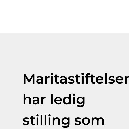
Maritastiftelse
har ledig
stilling som