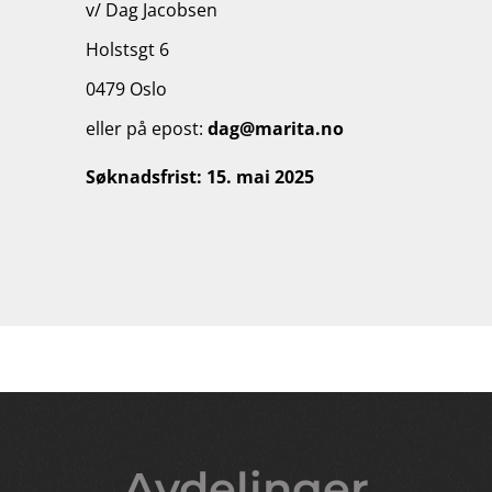
v/ Dag Jacobsen
Holstsgt 6
0479 Oslo
eller på epost:
dag@marita.no
Søknadsfrist: 15. mai 2025
Avdelinger