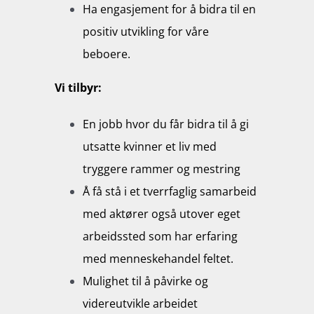
Ha engasjement for å bidra til en
positiv utvikling for våre
beboere.
Vi tilbyr:
En jobb hvor du får bidra til å gi
utsatte kvinner et liv med
tryggere rammer og mestring
Å få stå i et tverrfaglig samarbeid
med aktører også utover eget
arbeidssted som har erfaring
med menneskehandel feltet.
Mulighet til å påvirke og
videreutvikle arbeidet