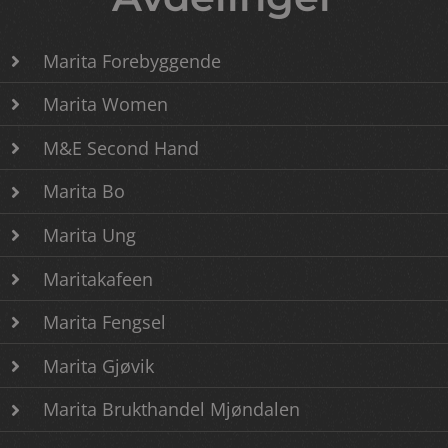
Marita Forebyggende
Marita Women
M&E Second Hand
Marita Bo
Marita Ung
Maritakafeen
Marita Fengsel
Marita Gjøvik
Marita Brukthandel Mjøndalen