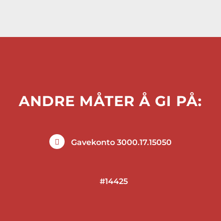
ANDRE MÅTER Å GI PÅ:
Gavekonto 3000.17.15050
#14425