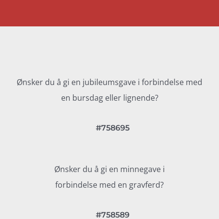
Ønsker du å gi en jubileumsgave i forbindelse med
en bursdag eller lignende?
#758695
Ønsker du å gi en minnegave i
forbindelse med en gravferd?
#758589