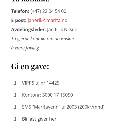
Telefon:
(+47) 22 04 54 00
E-post:
janerik@marita.no
Avdelingsleder:
Jan Erik Nilsen
Ta gjerne kontakt om du ønsker
å være frivillig.
Gi en gave:
VIPPS til nr 14425
Kontonr: 3000 17 15050
SMS “Maritavenn” til 2003 (200kr/mnd)
Bli fast giver her