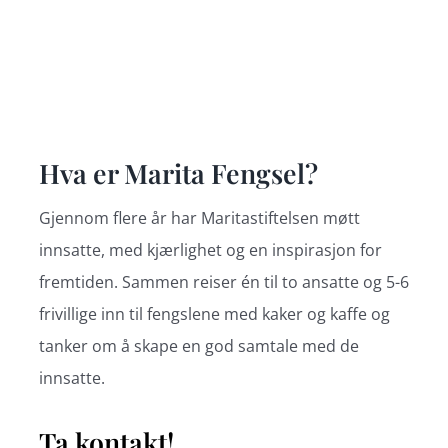
Hva er Marita Fengsel?
Gjennom flere år har Maritastiftelsen møtt
innsatte, med kjærlighet og en inspirasjon for
fremtiden
. Samm
en reiser én til to ansatte og 5-6
frivillige inn til fengslene med kaker og kaffe og
tanker om å skape en god samtale med de
innsatte.
Ta kontakt!