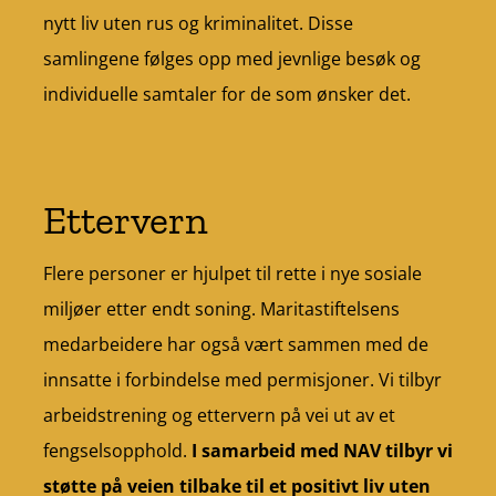
nytt liv uten rus og kriminalitet. Disse
samlingene følges opp med jevnlige besøk og
individuelle samtaler for de som ønsker det.
Ettervern
Flere personer er hjulpet til rette i nye sosiale
miljøer etter endt soning. Maritastiftelsens
medarbeidere har også vært sammen med de
innsatte i forbindelse med permisjoner. Vi tilbyr
arbeidstrening og ettervern på vei ut av et
fengselsopphold.
I samarbeid med NAV tilbyr vi
støtte på veien tilbake til et positivt liv uten