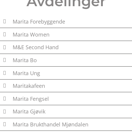
Avdelinger
Marita Forebyggende
Marita Women
M&E Second Hand
Marita Bo
Marita Ung
Maritakafeen
Marita Fengsel
Marita Gjøvik
Marita Brukthandel Mjøndalen