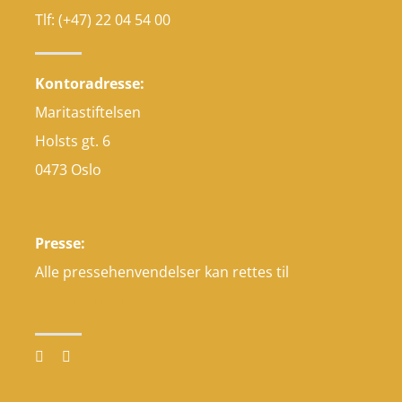
Tlf: (+47) 22 04 54 00
Kontoradresse:
Maritastiftelsen
Holsts gt. 6
0473 Oslo
Presse:
Alle pressehenvendelser kan rettes til
dag@marita.no