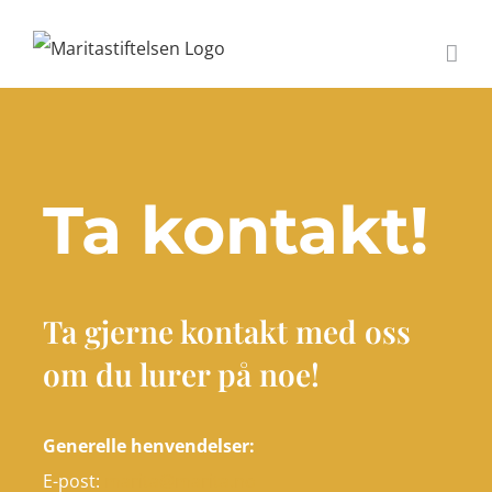
Skip
to
content
Ta kontakt!
Ta gjerne kontakt med oss
om du lurer på noe!
Generelle henvendelser:
E-post:
marita@marita.no