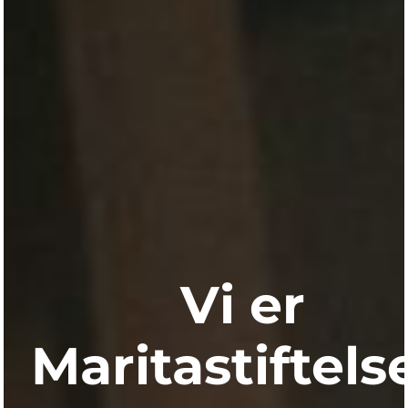
Vi er
Maritastiftels