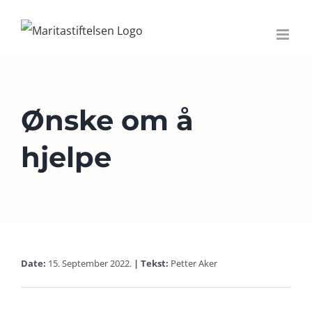
Skip
to
content
Ønske om å
hjelpe
Date:
15. September 2022.
|
Tekst:
Petter Aker