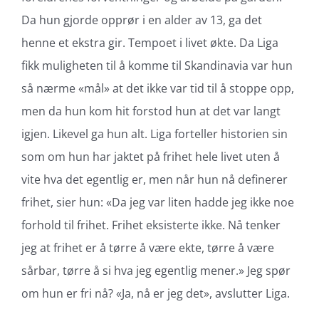
Da hun gjorde opprør i en alder av 13, ga det
henne et ekstra gir. Tempoet i livet økte. Da Liga
fikk muligheten til å komme til Skandinavia var hun
så nærme «mål» at det ikke var tid til å stoppe opp,
men da hun kom hit forstod hun at det var langt
igjen. Likevel ga hun alt. Liga forteller historien sin
som om hun har jaktet på frihet hele livet uten å
vite hva det egentlig er, men når hun nå definerer
frihet, sier hun: «Da jeg var liten hadde jeg ikke noe
forhold til frihet. Frihet eksisterte ikke. Nå tenker
jeg at frihet er å tørre å være ekte, tørre å være
sårbar, tørre å si hva jeg egentlig mener.» Jeg spør
om hun er fri nå? «Ja, nå er jeg det», avslutter Liga.