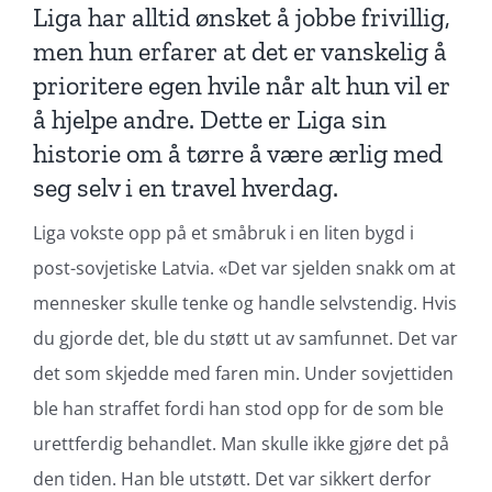
Liga har alltid ønsket å jobbe frivillig,
men hun erfarer at det er vanskelig å
prioritere egen hvile når alt hun vil er
å hjelpe andre. Dette er Liga sin
historie om å tørre å være ærlig med
seg selv i en travel hverdag.
Liga vokste opp på et småbruk i en liten bygd i
post-sovjetiske Latvia. «Det var sjelden snakk om at
mennesker skulle tenke og handle selvstendig. Hvis
du gjorde det, ble du støtt ut av samfunnet. Det var
det som skjedde med faren min. Under sovjettiden
ble han straffet fordi han stod opp for de som ble
urettferdig behandlet. Man skulle ikke gjøre det på
den tiden. Han ble utstøtt. Det var sikkert derfor