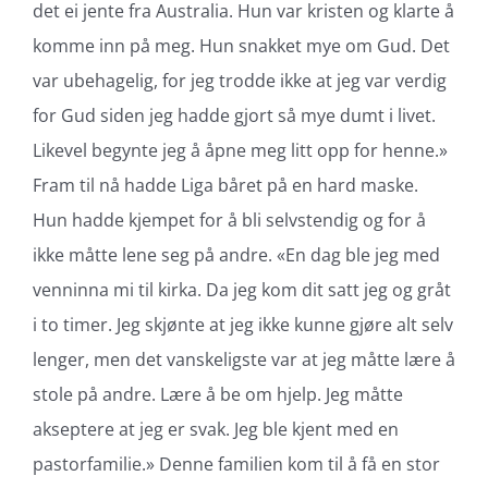
det ei jente fra Australia. Hun var kristen og klarte å
komme inn på meg. Hun snakket mye om Gud. Det
var ubehagelig, for jeg trodde ikke at jeg var verdig
for Gud siden jeg hadde gjort så mye dumt i livet.
Likevel begynte jeg å åpne meg litt opp for henne.»
Fram til nå hadde Liga båret på en hard maske.
Hun hadde kjempet for å bli selvstendig og for å
ikke måtte lene seg på andre. «En dag ble jeg med
venninna mi til kirka. Da jeg kom dit satt jeg og gråt
i to timer. Jeg skjønte at jeg ikke kunne gjøre alt selv
lenger, men det vanskeligste var at jeg måtte lære å
stole på andre. Lære å be om hjelp. Jeg måtte
akseptere at jeg er svak. Jeg ble kjent med en
pastorfamilie.» Denne familien kom til å få en stor