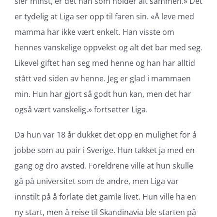
sier minst, er det han som holder alt sammen.» Det
er tydelig at Liga ser opp til faren sin. «Å leve med
mamma har ikke vært enkelt. Han visste om
hennes vanskelige oppvekst og alt det bar med seg.
Likevel giftet han seg med henne og han har alltid
stått ved siden av henne. Jeg er glad i mammaen
min. Hun har gjort så godt hun kan, men det har
også vært vanskelig.» fortsetter Liga.
Da hun var 18 år dukket det opp en mulighet for å
jobbe som au pair i Sverige. Hun takket ja med en
gang og dro avsted. Foreldrene ville at hun skulle
gå på universitet som de andre, men Liga var
innstilt på å forlate det gamle livet. Hun ville ha en
ny start, men å reise til Skandinavia ble starten på