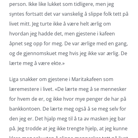
person. Ikke like lukket som tidligere, men jeg
syntes fortsatt det var vanskelig å slippe folk tett på
livet mitt. Jeg turte ikke å være helt ærlig om
hvordan jeg hadde det, men gjestene i kafeen
åpnet seg opp for meg. De var ærlige med en gang,
og de gjennomskuet meg hvis jeg ikke var ærlig. De
lærte meg å være ekte.»
Liga snakker om gjestene i Maritakafeen som
læremestere i livet. «De lærte meg å se mennesker
for hvem de er, og ikke hvor mye penger de har på
bankkontoen. De lærte meg også å se meg selv for
den jeg er. Det hjalp meg til å ta av masken jeg bar
på. Jeg trodde at jeg ikke trengte hjelp, at jeg kunne