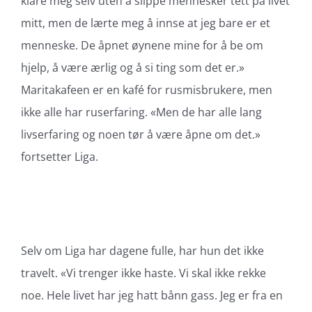
klare meg selv uten å slippe mennesker tett på livet
mitt, men de lærte meg å innse at jeg bare er et
menneske. De åpnet øynene mine for å be om
hjelp, å være ærlig og å si ting som det er.»
Maritakafeen er en kafé for rusmisbrukere, men
ikke alle har ruserfaring. «Men de har alle lang
livserfaring og noen tør å være åpne om det.»
fortsetter Liga.
Selv om Liga har dagene fulle, har hun det ikke
travelt. «Vi trenger ikke haste. Vi skal ikke rekke
noe. Hele livet har jeg hatt bånn gass. Jeg er fra en