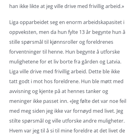
han ikke likte at jeg ville drive med frivillig arbeid.»
Liga opparbeidet seg en enorm arbeidskapasitet i
oppveksten, men da hun fylte 13 år begynte hun å
stille spørsmål til kjønnsroller og foreldrenes
forventninger til henne. Hun begynte å utforske
mulighetene for et liv borte fra gården og Latvia.
Liga ville drive med frivillig arbeid. Dette ble ikke
tatt godt i mot hos foreldrene. Hun ble møtt med
avvisning og kjente på at hennes tanker og
meninger ikke passet inn. «Jeg følte det var noe feil
med meg siden jeg ikke var fornøyd med livet. Jeg
stilte spørsmål og ville utforske andre muligheter.
Hvem var jeg til å si til mine foreldre at det livet de