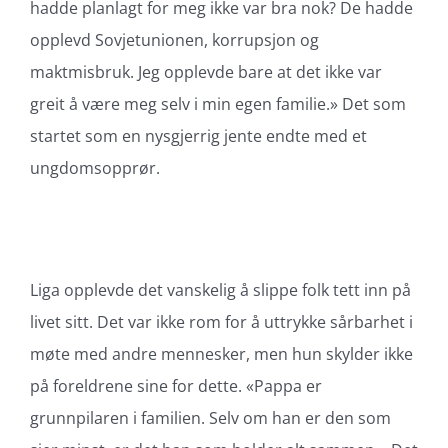
hadde planlagt for meg ikke var bra nok? De hadde
opplevd Sovjetunionen, korrupsjon og
maktmisbruk. Jeg opplevde bare at det ikke var
greit å være meg selv i min egen familie.» Det som
startet som en nysgjerrig jente endte med et
ungdomsopprør.
Liga opplevde det vanskelig å slippe folk tett inn på
livet sitt. Det var ikke rom for å uttrykke sårbarhet i
møte med andre mennesker, men hun skylder ikke
på foreldrene sine for dette. «Pappa er
grunnpilaren i familien. Selv om han er den som