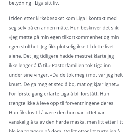
betydning i Liga sitt liv.
I tiden etter kirkebesøket kom Liga i kontakt med
seg selv på en annen måte. Hun beskriver det slik:
«Jeg møtte på min egen tilkortkommenhet og min
egen stolthet. Jeg fikk plutselig ikke til dette livet
alene. Det jeg tidligere hadde mestret klarte jeg
ikke lenger å få til.» Pastorfamilien tok Liga inn
under sine vinger. «Da de tok meg i mot var jeg helt
knust. De ga meg et sted å bo, mat og kjærlighet.»
For første gang erfarte Liga å bli forstått. Hun
trengte ikke å leve opp til forventningene deres.
Hun fikk lov til å være den hun var. «Det var
vanskelig å ta av den harde maska, men litt etter litt
ble jeg tryggere på dem. Og litt etter litt turte jeg å