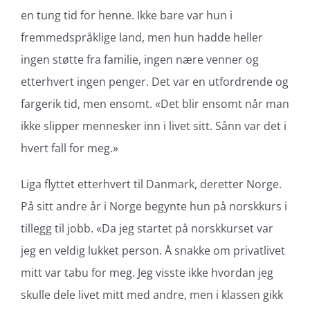
en tung tid for henne. Ikke bare var hun i
fremmedspråklige land, men hun hadde heller
ingen støtte fra familie, ingen nære venner og
etterhvert ingen penger. Det var en utfordrende og
fargerik tid, men ensomt. «Det blir ensomt når man
ikke slipper mennesker inn i livet sitt. Sånn var det i
hvert fall for meg.»
Liga flyttet etterhvert til Danmark, deretter Norge.
På sitt andre år i Norge begynte hun på norskkurs i
tillegg til jobb. «Da jeg startet på norskkurset var
jeg en veldig lukket person. Å snakke om privatlivet
mitt var tabu for meg. Jeg visste ikke hvordan jeg
skulle dele livet mitt med andre, men i klassen gikk