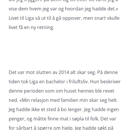
vise dem hvem jeg var og hvordan jeg hadde det.»
Livet til Liga så ut til å gå oppover, men snart skulle
livet få en ny retning.
Det var mot slutten av 2014 alt skar seg. På denne
tiden tok Liga en bachelor i friluftsliv. Hun beskriver
denne perioden som om huset hennes ble revet
ned. «Min relasjon med familien min skar seg helt.
Jeg hadde ikke et sted å bo lenger. Jeg hadde ingen
penger, og måtte finne mat i søpla til folk. Det var
for sårbart å spørre om hjelp. Jeg hadde søkt på