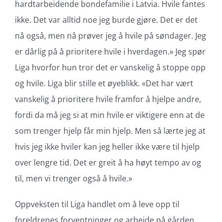
hardtarbeidende bondefamilie i Latvia. Hvile fantes
ikke. Det var alltid noe jeg burde gjøre. Det er det
nå også, men nå prøver jeg å hvile på søndager. Jeg
er dårlig på å prioritere hvile i hverdagen.» Jeg spør
Liga hvorfor hun tror det er vanskelig å stoppe opp
og hvile. Liga blir stille et øyeblikk. «Det har vært
vanskelig å prioritere hvile framfor å hjelpe andre,
fordi da må jeg si at min hvile er viktigere enn at de
som trenger hjelp får min hjelp. Men så lærte jeg at
hvis jeg ikke hviler kan jeg heller ikke være til hjelp
over lengre tid. Det er greit å ha høyt tempo av og
til, men vi trenger også å hvile.»
Oppveksten til Liga handlet om å leve opp til
foreldrenes forventninger og arbeide på gården.