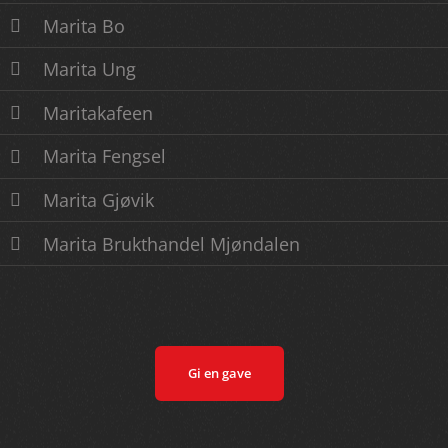
Marita Bo
Marita Ung
Maritakafeen
Marita Fengsel
Marita Gjøvik
Marita Brukthandel Mjøndalen
Gi en gave