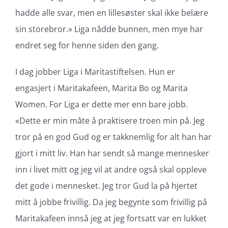
hadde alle svar, men en lillesøster skal ikke belære
sin storebror.» Liga nådde bunnen, men mye har
endret seg for henne siden den gang.
I dag jobber Liga i Maritastiftelsen. Hun er
engasjert i Maritakafeen, Marita Bo og Marita
Women. For Liga er dette mer enn bare jobb.
«Dette er min måte å praktisere troen min på. Jeg
tror på en god Gud og er takknemlig for alt han har
gjort i mitt liv. Han har sendt så mange mennesker
inn i livet mitt og jeg vil at andre også skal oppleve
det gode i mennesket. Jeg tror Gud la på hjertet
mitt å jobbe frivillig. Da jeg begynte som frivillig på
Maritakafeen innså jeg at jeg fortsatt var en lukket