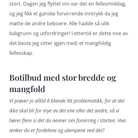
stort. Dagen jeg flyttet inn var det en fellesmiddag,
og jeg fikk et ganske forvirrende inntrykk da jeg
møtte de andre beboere. Alle hadde så ulik
bakgrunn og utfordringer! I ettertid er dette noe av
det beste jeg sitter igjen med; et mangfoldig
fellesskap.
Botilbud med stor bredde og
mangfold
Vi prøver jo alltid å blande litt problematikk, for at det
ikke skal bli for mye av det ene eller det andre, så vi
hører flere si det du nevner om forvirring i starten. Hva
tenker du er fordelene og ulempene ved det?