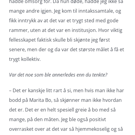
hadde omsorg for. Da hun døde, hadde jeg ikke så
mange andre igjen. Jeg kom til inntakssamtale, og
fikk inntrykk av at det var et trygt sted med gode
rammer, uten at det var en institusjon. Hvor viktig
fellesskapet faktisk skulle bli skjønte jeg først
senere, men der og da var det største målet å få et
trygt kollektiv.
Var det noe som ble annerledes enn du tenkte?
– Det er kanskje litt rart å si, men hvis man ikke har
bodd på Marita Bo, så skjønner man ikke hvordan
det er. Det er en helt spesiell greie å bo med så
mange, på den måten. Jeg ble også positivt
overrasket over at det var så hjemmekoselig og så