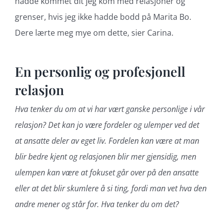
hadde kommet dit jeg kom med relasjoner og
grenser, hvis jeg ikke hadde bodd på Marita Bo.
Dere lærte meg mye om dette, sier Carina.
En personlig og profesjonell
relasjon
Hva tenker du om at vi har vært ganske personlige i vår
relasjon? Det kan jo være fordeler og ulemper ved det
at ansatte deler av eget liv. Fordelen kan være at man
blir bedre kjent og relasjonen blir mer gjensidig, men
ulempen kan være at fokuset går over på den ansatte
eller at det blir skumlere å si ting, fordi man vet hva den
andre mener og står for. Hva tenker du om det?