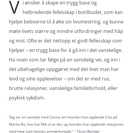
V
i ønsker å skape en trygg base og
helbredende fellesskap i botilbudet, som kan
hjelpe beboerne til å øke sin livsmestring, og kunne
møte livets større og mindre utfordringer med håp
og mot. Ofte er det nettopp et godt fellesskap som
hjelper – en trygg base for å gå inn i det vanskelige.
Ha noen som tar følge på en vanskelig vei, og inn i
det ubehagelige oppgjøret med det livet man har
levd og sine opplevelser – om det er med rus,
brutte relasjoner, vanskelige familieforhold, eller
psykisk sykdom.
“Jeg tar en samtale med Carina om hvordan hun opplevde å bo på
Marita Bo, hva hun fikk ut av det, og hvordan hun opplevde relasjonen
med meg som hennes primærkontakt.” – Tåran Reindal