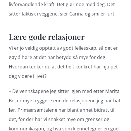
livforvandlende kraft. Det gjør noe med deg. Det
sitter faktisk i veggene, sier Carina og smiler lurt.
Lære gode relasjoner
Vi er jo veldig opptatt av godt fellesskap, så det er
gøy å høre at det har betydd så mye for deg.
Hvordan tenker du at det helt konkret har hjulpet
deg videre i livet?
– De vennskapene jeg sitter igjen med etter Marita
Bo, er mye tryggere enn de relasjonene jeg har hatt
før. Primærsamtalene har blant annet bidratt til
det, for der har vi snakket mye om grenser og
kommunikasjon, og hva som kjennetegner en god