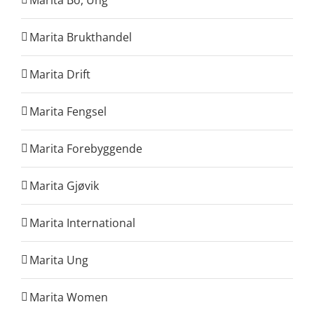
Marita Brukthandel
Marita Drift
Marita Fengsel
Marita Forebyggende
Marita Gjøvik
Marita International
Marita Ung
Marita Women