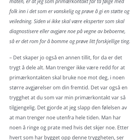
måten, er at jeg som primærkontakt får ta følge med
folk inn i det som er vanskelig og prøve å gi en støtte og
veiledning. Siden vi ikke skal være eksperter som skal
diagnostisere eller avgjøre noe på vegne av beboerne,
så er det rom for å bomme og prøve litt forskjellige ting.
– Det skaper jo også en annen tillit, for da er det
trygt å dele alt. Man trenger ikke være redd for at
primærkontakten skal bruke noe mot deg, i noen
større avgjørelser om din fremtid. Det var også en
trygghet at du som var min primærkontakt var så
tilgjengelig. Det gjorde at jeg slapp den følelsen av
at man trenger noe utenfra hele tiden. Man har
noen å ringe og prate med hvis det skjer noe. Etter
hvert som har bygget opp denne tryggheten, ser