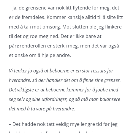
– Ja, de grensene var nok litt flytende for meg, det
er de fremdeles. Kommer kanskje alltid til å slite litt
med å ta i mot omsorg. Mot slutten ble jeg flinkere
til det og roe meg ned. Det er ikke bare at
pårørenderollen er sterk i meg, men det var også
et ønske om å hjelpe andre.
Vi tenker jo også at beboerne er en stor ressurs for
hverandre, så der handler det om å finne sine grenser.
Det viktigste er at beboerne kommer for å jobbe med
seg selv og sine utfordringer, og så må man balansere
det med å ta vare på hverandre.
– Det hadde nok tatt veldig mye lengre tid før jeg