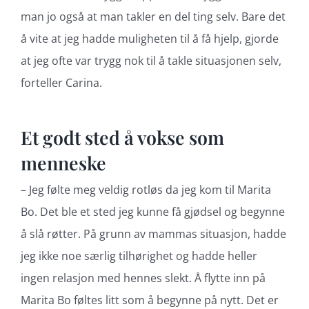
man jo også at man takler en del ting selv. Bare det
å vite at jeg hadde muligheten til å få hjelp, gjorde
at jeg ofte var trygg nok til å takle situasjonen selv,
forteller Carina.
Et godt sted å vokse som
menneske
– Jeg følte meg veldig rotløs da jeg kom til Marita
Bo. Det ble et sted jeg kunne få gjødsel og begynne
å slå røtter. På grunn av mammas situasjon, hadde
jeg ikke noe særlig tilhørighet og hadde heller
ingen relasjon med hennes slekt. Å flytte inn på
Marita Bo føltes litt som å begynne på nytt. Det er