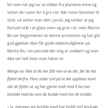
litt som når jeg tar av stilker fra plantene mine og
setter de i vann for å gro rot. Når roten kommer til
slutt, så setter man den i jorda. Jeg tenker at jeg
fortsatt står i et glass vann og gror rot, men Marita
Bo var begynnelsen av denne prosessen og har gitt
god gjødsel. Man får gode vekstmuligheter på
Marita Bo, i en periode der ting er usikkert og man
ikke vet helt hvor man hører til.
Mange ser ikke at de har fått noe ut av det, før de har
flyttet derfra. Flere setter ord på at det oppleves tomt
når de flytter ut, og har gjerne endt med å ha mer
kontakt med de som de bodde med enn de trodde.
– Ja, gjengen jeg bodde med har holdt tett kontakt,