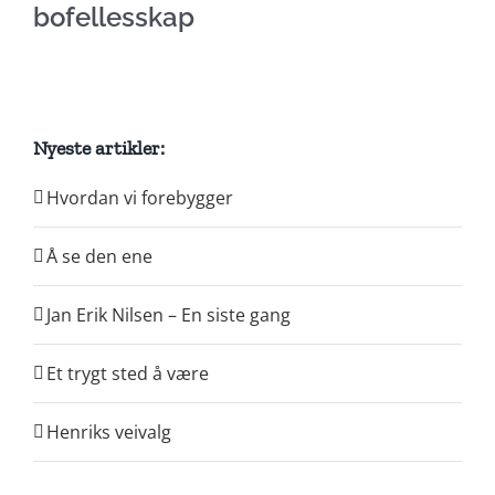
bofellesskap
Nyeste artikler:
Hvordan vi forebygger
Å se den ene
Jan Erik Nilsen – En siste gang
Et trygt sted å være
Henriks veivalg