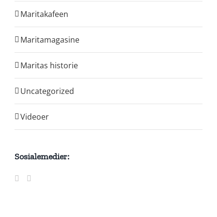
Maritakafeen
Maritamagasine
Maritas historie
Uncategorized
Videoer
Sosialemedier: