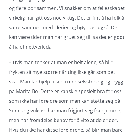
og flere bor sammen. Vi snakker om at fellesskapet
virkelig har gitt oss noe viktig. Det er fint å ha folk å
være sammen med i ferier og høytider også. Det
kan være tider man har gruet seg til, så det er godt
å ha et nettverk da!
– Hvis man tenker at man er helt alene, så blir
frykten så mye større når ting ikke går som det
skal. Man får hjelp til å bli mer selvstendig og trygg
på Marita Bo. Dette er kanskje spesielt bra for oss
som ikke har foreldre som man kan støtte seg på.
Som ung voksen har man frigjort seg fra hjemme,
men har fremdeles behov for å vite at de er der.
Hvis du ikke har disse foreldrene, så blir man bare