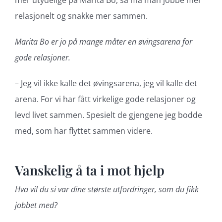
mer utydelige på Marita Bo, så må man jobbe mer
relasjonelt og snakke mer sammen.
Marita Bo er jo på mange måter en øvingsarena for
gode relasjoner.
– Jeg vil ikke kalle det øvingsarena, jeg vil kalle det
arena. For vi har fått virkelige gode relasjoner og
levd livet sammen. Spesielt de gjengene jeg bodde
med, som har flyttet sammen videre.
Vanskelig å ta i mot hjelp
Hva vil du si var dine største utfordringer, som du fikk
jobbet med?