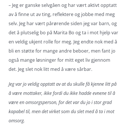
– Jeg er ganske selvgåen og har vært aktivt opptatt
av å finne ut av ting, reflektere og jobbe med meg
selv. Jeg har vært pårørende siden jeg var barn, og
det å plutselig bo på Marita Bo og ta i mot hjelp var
en veldig ukjent rolle for meg. Jeg endte nok med å
bli en støtte for mange andre beboer, men fant jo
også mange løsninger for mitt eget liv gjennom
det. Jeg slet nok litt med å være sårbar.
Jeg var jo veldig opptatt av at du skulle få kjenne litt på
å være mottaker, ikke fordi du ikke hadde evnene til å
være en omsorgsperson, for det var du jo i stor grad
kapabel til, men det virket som du slet med å ta i mot
omsorg.