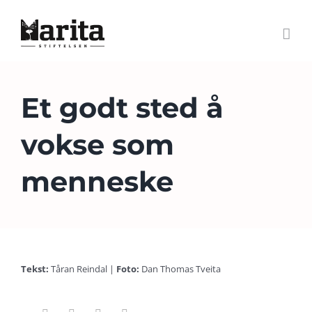
Skip
to
content
Et godt sted å
vokse som
menneske
Tekst:
Tåran Reindal |
Foto:
Dan Thomas Tveita