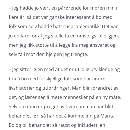
– Jeg hadde jo vært en pårørende for moren min i
flere år, så det var ganske interessant å bo med
folk som selv hadde hatt rusproblematikk. Det var
jo en fare for at jeg skulle ta en omsorgsrolle igjen,
men jeg fikk støtte til å legge fra meg ansvaret og
selv ta i mot den hjelpen jeg trengte.
– Jeg sitter igjen med at det er utrolig utviklende og
bra å bo med forskjellige folk som har andre
livshistorier og utfordringer. Man blir forandret av
det, og lærer seg å møte mennesker på en ny måte.
Selv om man er preget av hvordan man har blitt
behandlet før, så har det å komme inn på Marita
Bo og bli behandlet så raust og inkludert, en