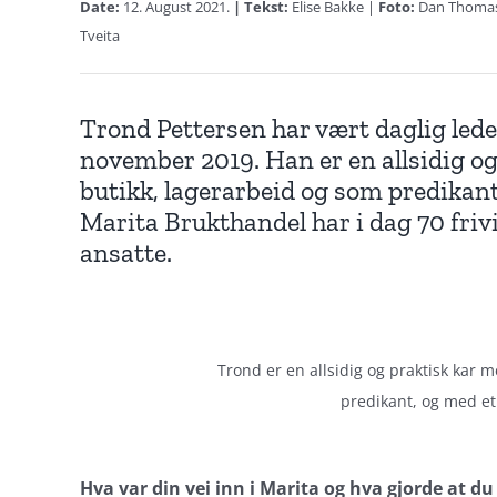
Date:
12. August 2021.
| Tekst:
Elise Bakke |
Foto:
Dan Thoma
Tveita
Trond Pettersen har vært daglig led
november 2019. Han er en allsidig og
butikk, lagerarbeid og som predikant,
Marita Brukthandel har i dag 70 frivi
ansatte.
Trond er en allsidig og praktisk kar 
predikant, og med et 
Hva var din vei inn i Marita og hva gjorde at du