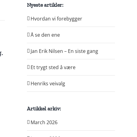
Nyeste artikler:
Hvordan vi forebygger
Å se den ene
Jan Erik Nilsen – En siste gang
.
Et trygt sted å være
Henriks veivalg
Artikkel arkiv:
March 2026