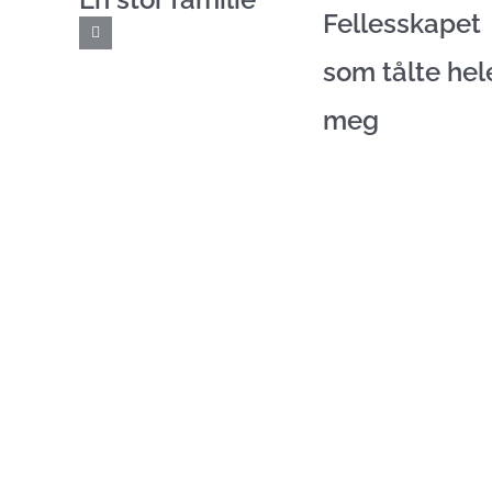
Fellesskapet
som tålte hel
meg