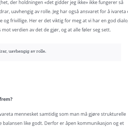
et, der holdningen «det gidder jeg ikke» ikke fungerer så
idrar, uavhengig av rolle. Jeg har også ansvaret for å ivareta
og frivillige. Her er det viktig for meg at vi har en god dial
mot verdien av det de gjør, og at alle føler seg sett.
drar, uavhengig av rolle.
 frem?
å ivareta mennesket samtidig som man må gjøre strukturelle
nne balansen like godt. Derfor er åpen kommunikasjon og et