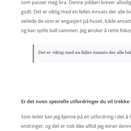
som passer meg bra. Denne jobben krever allsidigh
godt. Det er viktig med en felles innsats der alle b
veilede de som er engasjert på huset, både ansatte 
og kan spille ball sammen. Jeg ønsker å rette fokus 
Det er viktig med en felles innsats der alle bi
Er det noen spesielle utfordringer du vil trekke
Som leder kan jeg kjenne på en utfordring i det 
endringer, og det er nok ikke alltid jeg evner de