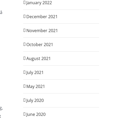
January 2022
 å
December 2021
November 2021
October 2021
August 2021
July 2021
May 2021
July 2020
g,
June 2020
t