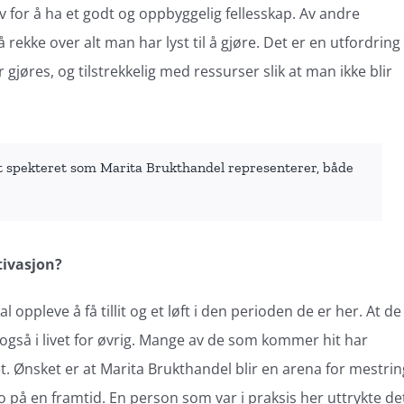
 for å ha et godt og oppbyggelig fellesskap. Av andre
 rekke over alt man har lyst til å gjøre. Det er en utfordring
gjøres, og tilstrekkelig med ressurser slik at man ikke blir
t spekteret som Marita Brukthandel representerer, både
tivasjon?
ppleve å få tillit og et løft i den perioden de er her. At de
 også i livet for øvrig. Mange av de som kommer hit har
et. Ønsket er at Marita Brukthandel blir en arena for mestrin
o på en framtid. En person som var i praksis her uttrykte de