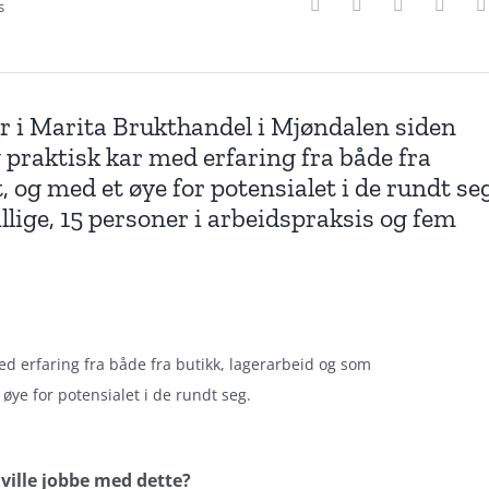
s
er i Marita Brukthandel i Mjøndalen siden
 praktisk kar med erfaring fra både fra
 og med et øye for potensialet i de rundt seg
llige, 15 personer i arbeidspraksis og fem
med erfaring fra både fra butikk, lagerarbeid og som
øye for potensialet i de rundt seg.
 ville jobbe med dette?