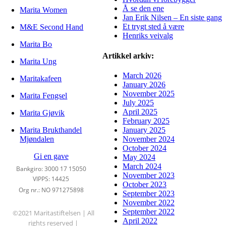
Å se den ene
Marita Women
Jan Erik Nilsen – En siste gang
Et trygt sted å være
M&E Second Hand
Henriks veivalg
Marita Bo
Artikkel arkiv:
Marita Ung
March 2026
Maritakafeen
January 2026
November 2025
Marita Fengsel
July 2025
April 2025
Marita Gjøvik
February 2025
Marita Brukthandel
January 2025
Mjøndalen
November 2024
October 2024
Gi en gave
May 2024
March 2024
Bankgiro: 3000 17 15050
November 2023
VIPPS: 14425
October 2023
Org nr.: NO 971275898
September 2023
November 2022
September 2022
©2021 Maritastiftelsen | All
April 2022
rights reserved |