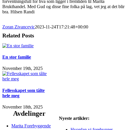
forventningsfull for hva som ligger i fremtiden til Marita
Brukthandel. Med Gud og disse fine folka på lag, vet jeg at det blir
bra. Hilsen Randi
Zoran Zivancevic
2023-11-24T17:21:48+00:00
Related Posts
En stor familie
November 19th, 2025
Fellesskapet som tålte
hele meg
November 18th, 2025
Avdelinger
Nyeste artikler:
Marita Forebyggende
Hvordan vi forebygger