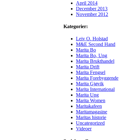
April 2014
December 2013
November 2012
Kategorier:
Leiv O. Holstad
M&E Second Hand
Marita Bo
Marita Bo, Ung
Marita Brukthandel
Marita Drift
Marita Fengsel
Marita Forebyggende
Marita Gjøvik
Marita International
Marita Ung
Marita Women
Maritakafeen
Maritamagasine
Maritas historie
Uncategorized
Videoer