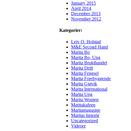
January 2015
April 2014
December 2013
November 2012
Kategorier:
Leiv O. Holstad
M&E Second Hand
Marita Bo
Marita Bo, Ung
Marita Brukthandel
Marita Drift
Marita Fengsel
Marita Forebyggende
Marita Gjøvik
Marita International
Marita Ung
Marita Women
Maritakafeen
Maritamagasine
Maritas historie
Uncategorized
Videoer