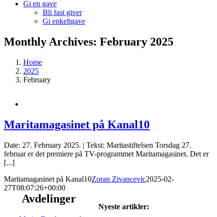
Gi en gave
Bli fast giver
Gi enkeltgave
Monthly Archives:
February 2025
Home
2025
February
Maritamagasinet på Kanal10
Date: 27. February 2025. | Tekst: Maritastiftelsen Torsdag 27.
februar er det premiere på TV-programmet Maritamagasinet. Det er
[...]
Maritamagasinet på Kanal10
Zoran Zivancevic
2025-02-
27T08:07:26+00:00
Avdelinger
Nyeste artikler: