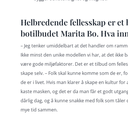
Helbredende fellesskap er et
botilbudet Marita Bo. Hva in
– Jeg tenker umiddelbart at det handler om rammene
Ikke minst den unike modellen vi har, at det ikke
være gode miljøfaktorer. Det er et tilbud om fell
skape selv. – Folk skal kunne komme som de er, for
de er i livet. Hvis man klarer å skape en kultur for
kaste masken, og det er da man får et godt utgang
dårlig dag, og å kunne snakke med folk som tåler det
mye tid sammen.