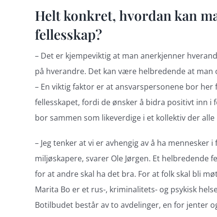
Helt konkret, hvordan kan ma
fellesskap?
– Det er kjempeviktig at man anerkjenner hverandr
på hverandre. Det kan være helbredende at man opp
– En viktig faktor er at ansvarspersonene bor her fr
fellesskapet, fordi de ønsker å bidra positivt inn i
bor sammen som likeverdige i et kollektiv der alle 
– Jeg tenker at vi er avhengig av å ha mennesker i
miljøskapere, svarer Ole Jørgen. Et helbredende 
for at andre skal ha det bra. For at folk skal bli m
Marita Bo er et rus-, kriminalitets- og psykisk h
Botilbudet består av to avdelinger, en for jenter o