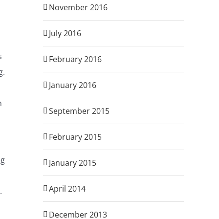
November 2016
July 2016
s
February 2016
g.
January 2016
n
September 2015
February 2015
eg
January 2015
April 2014
.
December 2013