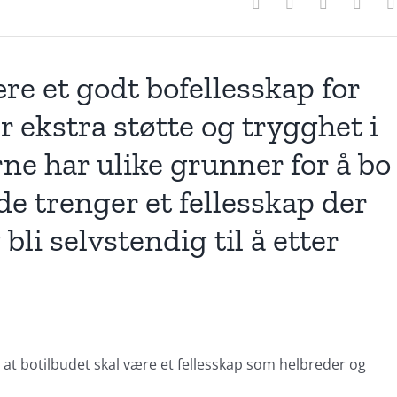
re et godt bofellesskap for
 ekstra støtte og trygghet i
rne har ulike grunner for å bo
 de trenger et fellesskap der
bli selvstendig til å etter
 at botilbudet skal være et fellesskap som helbreder og