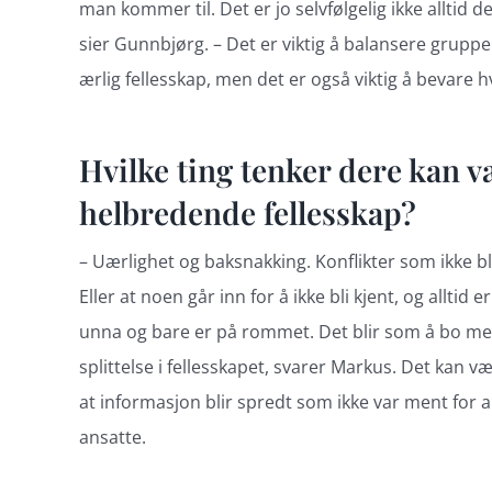
man kommer til. Det er jo selvfølgelig ikke alltid 
sier Gunnbjørg. – Det er viktig å balansere gruppe o
ærlig fellesskap, men det er også viktig å bevar
Hvilke ting tenker dere kan v
helbredende fellesskap?
– Uærlighet og baksnakking. Konflikter som ikke blir 
Eller at noen går inn for å ikke bli kjent, og allti
unna og bare er på rommet. Det blir som å bo med 
splittelse i fellesskapet, svarer Markus. Det kan
at informasjon blir spredt som ikke var ment for al
ansatte.