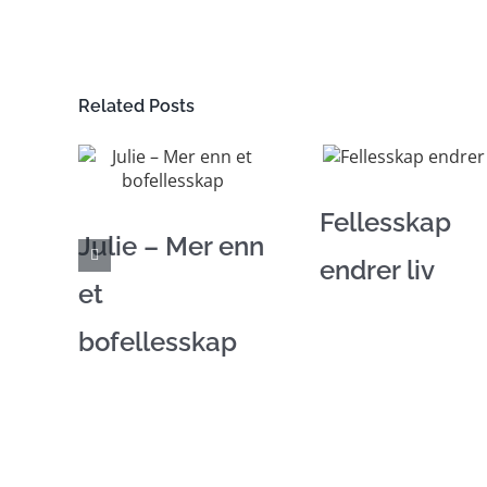
Related Posts
Fellesskap
Julie – Mer enn
endrer liv
et
bofellesskap