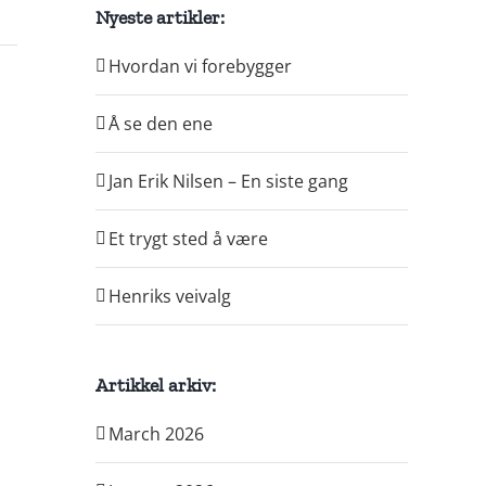
Nyeste artikler:
Hvordan vi forebygger
Å se den ene
Jan Erik Nilsen – En siste gang
Et trygt sted å være
Henriks veivalg
Artikkel arkiv:
March 2026