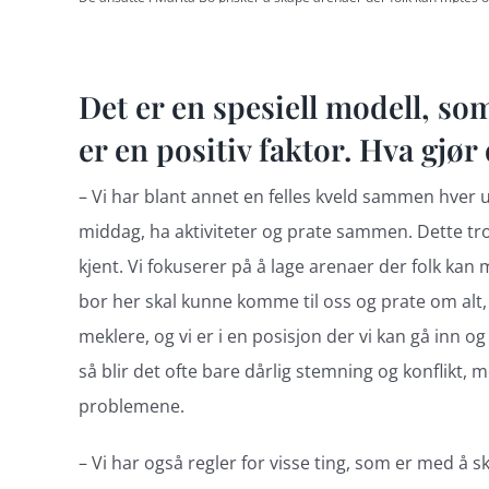
Det er en spesiell modell, som
er en positiv faktor. Hva gjør
– Vi har blant annet en felles kveld sammen hver
middag, ha aktiviteter og prate sammen. Dette tror
kjent. Vi fokuserer på å lage arenaer der folk kan 
bor her skal kunne komme til oss og prate om alt, s
meklere, og vi er i en posisjon der vi kan gå inn og 
så blir det ofte bare dårlig stemning og konflikt, 
problemene.
– Vi har også regler for visse ting, som er med å s