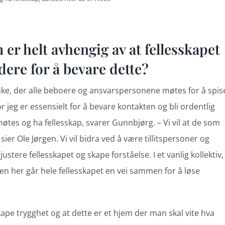
 er helt avhengig av at fellesskapet
 dere for å bevare dette?
 uke, der alle beboere og ansvarspersonene møtes for å spis
 jeg er essensielt for å bevare kontakten og bli ordentlig
møtes og ha fellesskap, svarer Gunnbjørg. – Vi vil at de som
ier Ole Jørgen. Vi vil bidra ved å være tillitspersoner og
justere fellesskapet og skape forståelse. I et vanlig kollektiv,
men her går hele fellesskapet en vei sammen for å løse
kape trygghet og at dette er et hjem der man skal vite hva